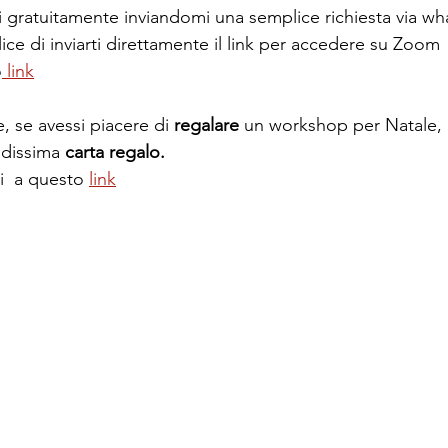
li gratuitamente inviandomi una semplice richiesta via wh
ice di inviarti direttamente il link per accedere su Zoom
o
 link
e, se avessi piacere di 
regalare
 un workshop per Natale, 
dissima 
carta regalo. 
i
 a questo 
link