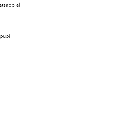
atsapp al 
puoi 