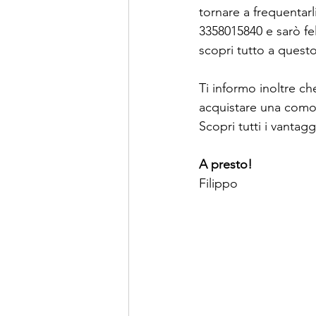
tornare a frequentar
3358015840 e sarò fel
scopri tutto a quest
Ti informo inoltre ch
acquistare una como
Scopri tutti i vantagg
A presto!
Filippo