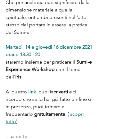
Che per analogia può significare dalla 
dimensione materiale a quella 
spirituale, entrambi presenti nell'atto 
stesso del portare in essere la pratica 
del Sumi-e.
Martedì  14 e giovedì 16 dicembre 2021
orario 18.30 - 20
staremo insieme per praticare il 
Sumi-e 
Experience Workshop
 con il tema 
dell'
Iris
. 
A  questo 
link
puoi 
iscriverti
 e ti 
ricordo che se lo hai già fatto on-line o 
in presenza, puoi tornare a 
frequentarlo 
gratuitamente
  ( 
scopri 
tutto
).
Ti aspetto 