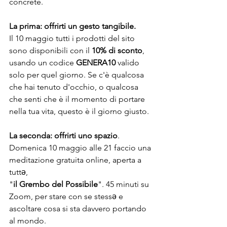
concrete.
La prima: offrirti un gesto tangibile. 
Il 10 maggio tutti i prodotti del sito 
sono disponibili con il 
10% di sconto
, 
usando un codice 
GENERA10
 valido 
solo per quel giorno. Se c'è qualcosa 
che hai tenuto d'occhio, o qualcosa 
che senti che è il momento di portare 
nella tua vita, questo è il giorno giusto.
La seconda: offrirti uno spazio
. 
Domenica 10 maggio alle 21 faccio una 
meditazione gratuita online, aperta a 
tuttə, 
"
il Grembo del Possibile
". 45 minuti su 
Zoom, per stare con se stessə e 
ascoltare cosa si sta davvero portando 
al mondo.