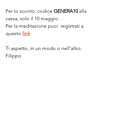
Per lo sconto: codice 
GENERA10
 alla 
cassa, solo il 10 maggio. 
Per la meditazione puoi  registrati a 
questo 
link
Ti aspetto, in un modo o nell'altro.
Filippo