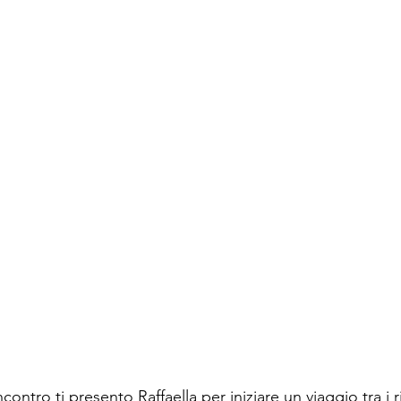
contro ti presento Raffaella 
per iniziare un viaggio tra i ri