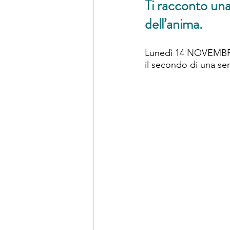
Ti racconto una 
dell’anima.
Lunedì 14 NOVEMBRE 
il secondo di una ser