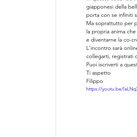
giapponesi della bel
porta con se infiniti 
Ma soprattutto per pa
la propria anima che 
e diventarne la co-cr
L'incontro sarà onlin
collegarti, registrati
Puoi iscriverti a ques
Ti aspetto
Filippo
https://youtu.be/laLNq