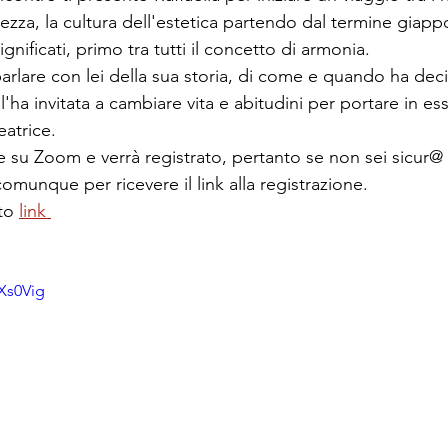
lezza, la cultura dell'estetica partendo dal termine gia
significati, primo tra tutti il concetto di armonia.
rlare con lei della sua storia, di come e quando ha deci
l'ha invitata a cambiare vita e abitudini per portare in e
eatrice.
e su Zoom e verrà registrato, pertanto se non sei sicur@ 
 comunque per ricevere il link alla registrazione.
to 
link 
Xs0Vig