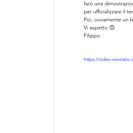
farò una dimostrazio
per ufficializzare il 
Poi, ovviamente un br
Vi aspetto 🙃
Filippo
https://video.wixstat