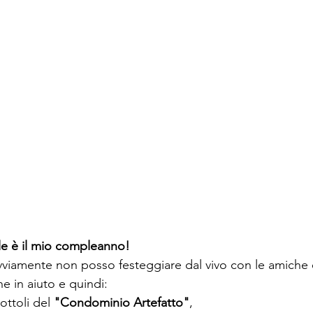
le è il mio compleanno!
vviamente non posso festeggiare dal vivo con le amiche
ne in aiuto e quindi:
ottoli del 
"Condominio Artefatto"
, 