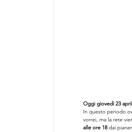
Oggi giovedì 23 apri
In questo periodo o
vorrei, ma la rete vie
alle ore 18
 dai pianer