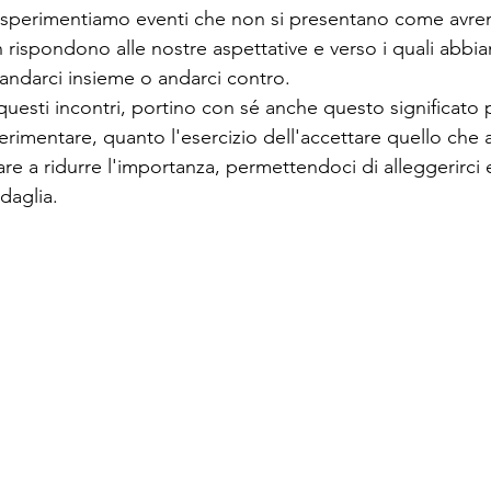
 sperimentiamo eventi che non si presentano come avr
rispondono alle nostre aspettative e verso i quali abbi
 andarci insieme o andarci contro. 
uesti incontri, portino con sé anche questo significato 
rimentare, quanto l'esercizio dell'accettare quello che ar
re a ridurre l'importanza, permettendoci di alleggerirci e
edaglia.