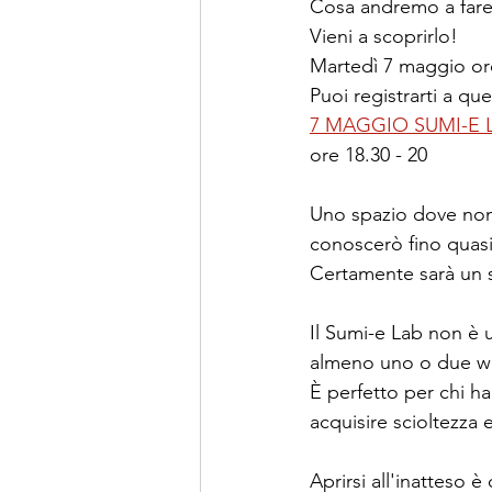
Cosa andremo a fare
Vieni a scoprirlo!
Martedì 7 maggio or
Puoi registrarti a que
7 MAGGIO 
SUMI-E 
ore 18.30 - 20
Uno spazio dove non 
conoscerò fino quasi 
Certamente sarà un 
Il Sumi-e Lab non è u
almeno uno o due w
È perfetto per chi ha
acquisire scioltezza 
Aprirsi all'inatteso 