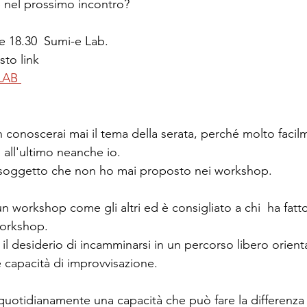
 nel prossimo incontro?
e 18.30  Sumi-e Lab.
sto link
LAB
conoscerai mai il tema della serata, perché molto facil
all'ultimo neanche io. 
soggetto che non ho mai proposto nei workshop.
n workshop come gli altri ed è consigliato a chi  ha fatt
orkshop.
 il desiderio di incamminarsi in un percorso libero orient
e capacità di improvvisazione.
è quotidianamente una capacità che può fare la differenza 