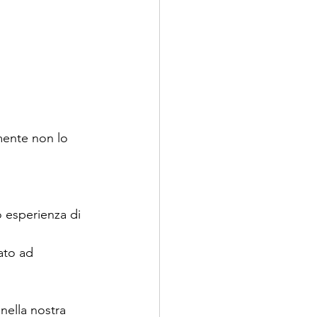
mente non lo 
o esperienza di 
ato ad 
nella nostra 