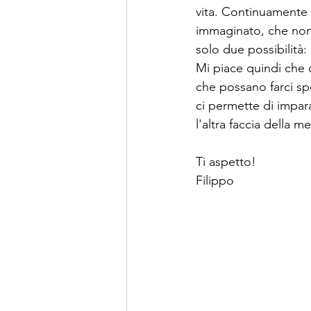
vita. Continuamente
immaginato, che non 
solo due possibilità:
Mi piace quindi che q
che possano farci spe
ci permette di impara
l'altra faccia della m
Ti aspetto!
Filippo