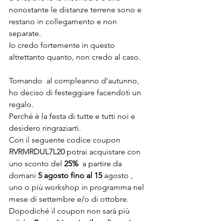
nonostante le distanze terrene sono e 
restano in collegamento e non 
separate. 
Io credo fortemente in questo 
altrettanto quanto, non credo al caso. 
Tornando  al compleanno d’autunno, 
ho deciso di festeggiare facendoti un 
regalo. 
Perché è la festa di tutte e tutti noi e 
desidero ringraziarti.
Con il seguente codice coupon 
RVRMRDUL7L20 
potrai acquistare con 
uno sconto del 
25%
  a partire da 
domani
 5 agosto fino al 15
 agosto , 
uno o più workshop in programma nel 
mese di settembre e/o di ottobre. 
Dopodiché il coupon non sarà più 