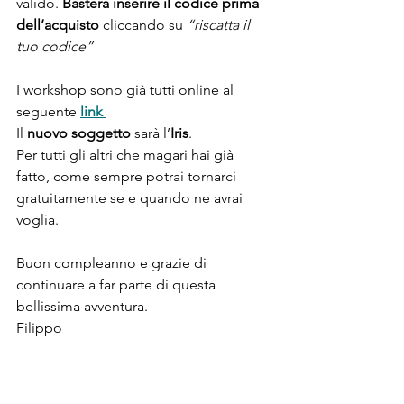
valido. 
Basterà inserire il codice prima 
dell’acquisto
 cliccando su 
“riscatta il 
tuo codice”
I workshop sono già tutti online al 
seguente
link 
Il 
nuovo soggetto
 sarà l’
Iris
.
Per tutti gli altri che magari hai già 
fatto, come sempre potrai tornarci 
gratuitamente se e quando ne avrai 
voglia.
Buon compleanno e grazie di 
continuare a far parte di questa 
bellissima avventura. 
Filippo