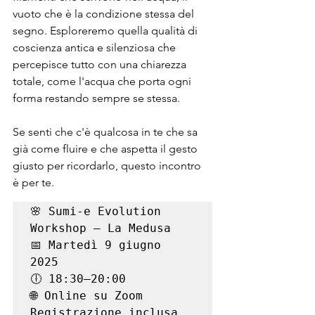
vuoto che è la condizione stessa del 
segno. Esploreremo quella qualità di 
coscienza antica e silenziosa che 
percepisce tutto con una chiarezza 
totale, come l'acqua che porta ogni 
forma restando sempre se stessa.
Se senti che c'è qualcosa in te che sa 
già come fluire e che aspetta il gesto 
giusto per ricordarlo, questo incontro 
è per te.
🌸 Sumi-e Evolution 
Workshop – La Medusa

📅 Martedì 9 giugno 
2025 

🕕 18:30–20:00

🌐 Online su Zoom 

Registrazione inclusa