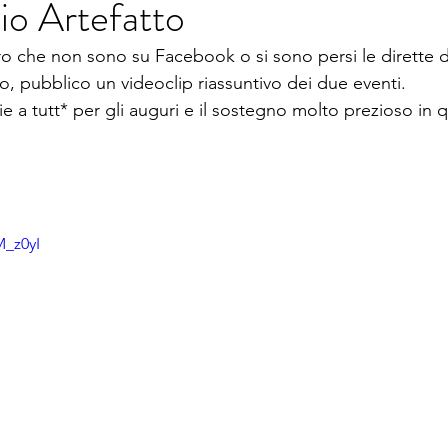
o Artefatto
oro che non sono su Facebook o si sono persi le dirette d
, pubblico un videoclip riassuntivo dei due eventi.
e a tutt* per gli auguri e il sostegno molto prezioso in
M_z0yI