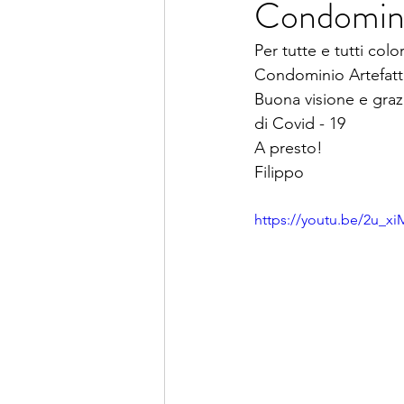
Condomini
Per tutte e tutti col
Condominio Artefatto
Buona visione e grazi
di Covid - 19
A presto!
Filippo
https://youtu.be/2u_xi