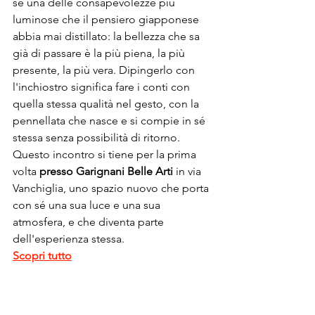
sé una delle consapevolezze più 
luminose che il pensiero giapponese 
abbia mai distillato: la bellezza che sa 
già di passare è la più piena, la più 
presente, la più vera. Dipingerlo con 
l'inchiostro significa fare i conti con 
quella stessa qualità nel gesto, con la 
pennellata che nasce e si compie in sé 
stessa senza possibilità di ritorno. 
Questo incontro si tiene per la prima 
volta 
presso Garignani Belle Arti 
in via 
Vanchiglia, uno spazio nuovo che porta 
con sé una sua luce e una sua 
atmosfera, e che diventa parte 
dell'esperienza stessa.
Scopri tutto