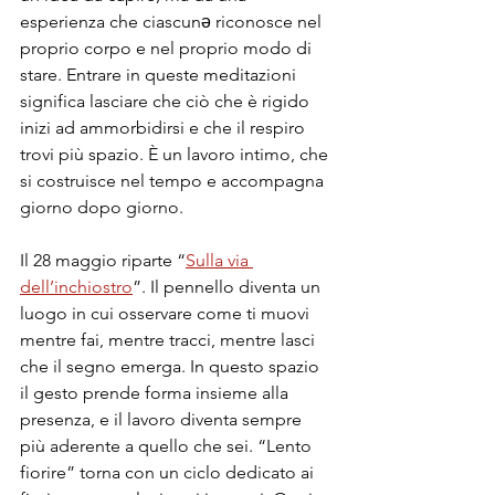
esperienza che ciascunə riconosce nel 
proprio corpo e nel proprio modo di 
stare. Entrare in queste meditazioni 
significa lasciare che ciò che è rigido 
inizi ad ammorbidirsi e che il respiro 
trovi più spazio. È un lavoro intimo, che 
si costruisce nel tempo e accompagna 
giorno dopo giorno.
Il 28 maggio riparte “
Sulla via 
dell’inchiostro
”. Il pennello diventa un 
luogo in cui osservare come ti muovi 
mentre fai, mentre tracci, mentre lasci 
che il segno emerga. In questo spazio 
il gesto prende forma insieme alla 
presenza, e il lavoro diventa sempre 
più aderente a quello che sei. “Lento 
fiorire” torna con un ciclo dedicato ai 