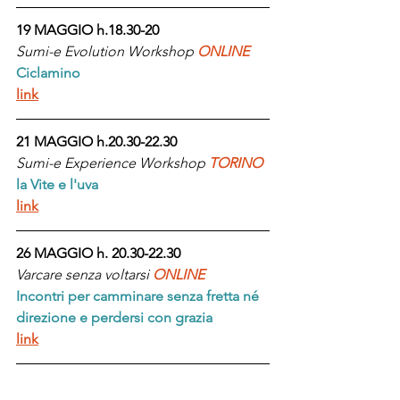
19 MAGGIO h.18.30-20
Sumi-e Evolution Workshop 
ONLINE
Ciclamino
link
21 MAGGIO h.20.30-22.30
Sumi-e Experience Workshop 
TORINO
la Vite e l'uva
link
26 MAGGIO h. 20.30-22.30
Varcare senza voltarsi 
ONLINE
Incontri per camminare senza fretta né 
direzione e perdersi con grazia
link
28 MAGGIO h.10.30-12