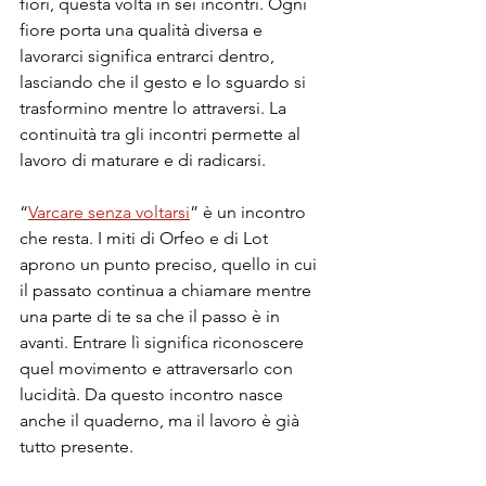
fiori, questa volta in sei incontri. Ogni 
fiore porta una qualità diversa e 
lavorarci significa entrarci dentro, 
lasciando che il gesto e lo sguardo si 
trasformino mentre lo attraversi. La 
continuità tra gli incontri permette al 
lavoro di maturare e di radicarsi.
“
Varcare senza voltarsi
” è un incontro 
che resta. I miti di Orfeo e di Lot 
aprono un punto preciso, quello in cui 
il passato continua a chiamare mentre 
una parte di te sa che il passo è in 
avanti. Entrare lì significa riconoscere 
quel movimento e attraversarlo con 
lucidità. Da questo incontro nasce 
anche il quaderno, ma il lavoro è già 
tutto presente.