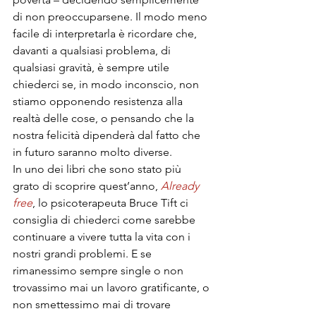
di non preoccuparsene. Il modo meno 
facile di interpretarla è ricordare che, 
davanti a qualsiasi problema, di 
qualsiasi gravità, è sempre utile 
chiederci se, in modo inconscio, non 
stiamo opponendo resistenza alla 
realtà delle cose, o pensando che la 
nostra felicità dipenderà dal fatto che 
in futuro saranno molto diverse.
In uno dei libri che sono stato più 
grato di scoprire quest’anno, 
Already 
free
, lo psicoterapeuta Bruce Tift ci 
consiglia di chiederci come sarebbe 
continuare a vivere tutta la vita con i 
nostri grandi problemi. E se 
rimanessimo sempre single o non 
trovassimo mai un lavoro gratificante, o 
non smettessimo mai di trovare 