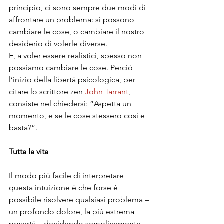
principio, ci sono sempre due modi di 
affrontare un problema: si possono 
cambiare le cose, o cambiare il nostro 
desiderio di volerle diverse. 
E, a voler essere realistici, spesso non 
possiamo cambiare le cose. Perciò 
l’inizio della libertà psicologica, per 
citare lo scrittore zen 
John Tarrant
, 
consiste nel chiedersi: “Aspetta un 
momento, e se le cose stessero così e 
basta?”.
Tutta la vita
Il modo più facile di interpretare 
questa intuizione è che forse è 
possibile risolvere qualsiasi problema – 
un profondo dolore, la più estrema 
povertà – decidendo semplicemente 