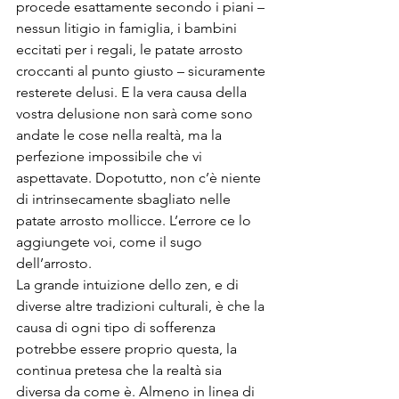
procede esattamente secondo i piani – 
nessun litigio in famiglia, i bambini 
eccitati per i regali, le patate arrosto 
croccanti al punto giusto – sicuramente 
resterete delusi. E la vera causa della 
vostra delusione non sarà come sono 
andate le cose nella realtà, ma la 
perfezione impossibile che vi 
aspettavate. Dopotutto, non c’è niente 
di intrinsecamente sbagliato nelle 
patate arrosto mollicce. L’errore ce lo 
aggiungete voi, come il sugo 
dell’arrosto.
La grande intuizione dello zen, e di 
diverse altre tradizioni culturali, è che la 
causa di ogni tipo di sofferenza 
potrebbe essere proprio questa, la 
continua pretesa che la realtà sia 
diversa da come è. Almeno in linea di 