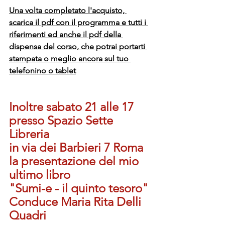
Una volta completato l'acquisto, 
scarica il pdf con il programma e tutti i 
riferimenti ed anche il pdf della 
dispensa del corso, che potrai portarti 
stampata o meglio ancora sul tuo 
telefonino o tablet
Inoltre sabato 21 alle 17 
presso Spazio Sette 
Libreria
in via dei Barbieri 7 Roma
la presentazione del mio 
ultimo libro
"Sumi-e - il quinto tesoro"
Conduce Maria Rita Delli 
Quadri