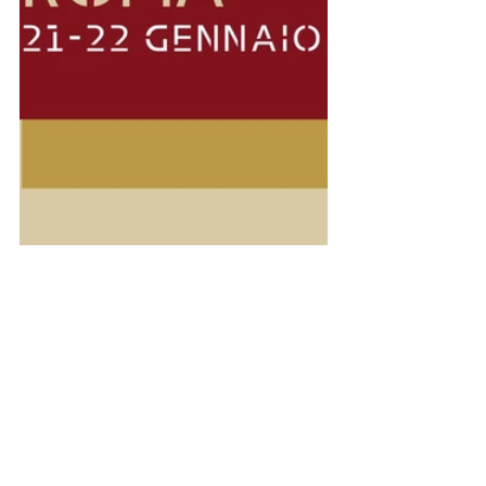
Mostra tutti
Post recenti