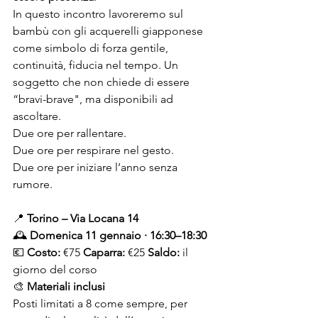
In questo incontro lavoreremo sul 
bambù con gli acquerelli giapponese 
come simbolo di forza gentile, 
continuità, fiducia nel tempo. Un 
soggetto che non chiede di essere 
“bravi-brave", ma disponibili ad 
ascoltare.
Due ore per rallentare.
Due ore per respirare nel gesto.
Due ore per iniziare l’anno senza 
rumore.
📍 
Torino – Via Locana 14
🕰 
Domenica 11 gennaio · 16:30–18:30
💶 
Costo:
 €75 
Caparra:
 €25 
Saldo:
 il 
giorno del corso
🎨 
Materiali inclusi
Posti limitati a 8 come sempre, per 