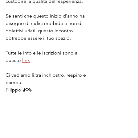
custodire la qualità dell’esperienza.
Se senti che questo inizio d’anno ha 
bisogno di radici morbide e non di 
obiettivi urlati, questo incontro 
potrebbe essere il tuo spazio.
Tutte le info e le iscrizioni sono a 
questo 
link
Ci vediamo lì,tra inchiostro, respiro e 
bambù.
Filippo 🌿🎋