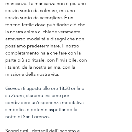
mancanza. La mancanza non è più uno 
spazio vuoto da colmare, ma uno 
spazio vuoto da accogliere. È un 
terreno fertile dove può fiorire ciò che 
la nostra anima ci chiede veramente, 
attraverso modalità e disegni che non 
possiamo predeterminare. Il nostro 
completamento ha a che fare con la 
parte più spirituale, con l'invisibile, con 
i talenti della nostra anima, con la 
missione della nostra vita.
Giovedì 8 agosto alle ore 18.30 online 
su Zoom, staremo insieme per 
condividere un'esperienza meditativa 
simbolica e potente aspettando la 
notte di San Lorenzo.
Scopri tutti i dettagli dell'incontro e 