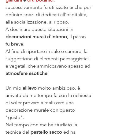
successivamente fu utilizzato anche per 
definire spazi di dedicati all’ospitalità, 
alla socializzazione, al riposo. 
A declinare queste situazioni in 
decorazioni murali d'interno
, il passo 
fu breve. 
Al fine di riportare in sale e camere, la 
suggestione di elementi paesaggistici 
e vegetali che ammiccavano spesso ad 
atmosfere esotiche
.
Un mio 
allievo
 molto ambizioso, è 
arrivato da me tempo fa con la richiesta 
di voler provare a realizzare una 
decorazione murale con questo 
"gusto".
Nel tempo con me ha studiato la 
tecnica del 
pastello secco
 ed ha 