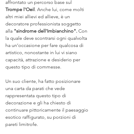
affrontato un percorso base sul 
Trompe l'Oeil
. Anche lui, come molti 
altri miei allievi ed allieve, è un 
decoratore professionista soggetto 
alla 
"sindrome dell'Imbianchino". 
Con 
la quale deve scontrarsi ogni qualvolta 
ha un‘occasione per fare qualcosa di 
artistico, nonostante in lui vi siano 
capacità, attrazione e desiderio per 
questo tipo di commesse. 
Un suo cliente, ha fatto posizionare 
una carta da parati che vede 
rappresentata questo tipo di 
decorazione e gli ha chiesto di 
continuare pittoricamente il paesaggio 
esotico raffigurato, su porzioni di 
pareti limitrofe.