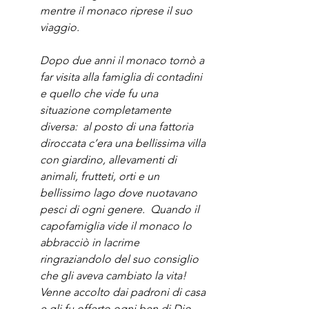
mentre il monaco riprese il suo 
viaggio.
Dopo due anni il monaco tornò a 
far visita alla famiglia di contadini 
e quello che vide fu una 
situazione completamente 
diversa:  al posto di una fattoria 
diroccata c’era una bellissima villa 
con giardino, allevamenti di 
animali, frutteti, orti e un 
bellissimo lago dove nuotavano 
pesci di ogni genere.  Quando il 
capofamiglia vide il monaco lo 
abbracciò in lacrime 
ringraziandolo del suo consiglio 
che gli aveva cambiato la vita!
Venne accolto dai padroni di casa 
e gli fu offerto ogni ben di Dio.