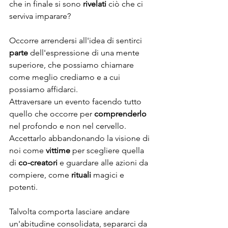
che in finale si sono 
rivelati
 ciò che ci 
serviva imparare? 
Occorre arrendersi all'idea di sentirci 
parte
 dell'espressione di una mente 
superiore, che possiamo chiamare 
come meglio crediamo e a cui 
possiamo affidarci.
Attraversare un evento facendo tutto 
quello che occorre per 
comprenderlo
nel profondo e non nel cervello. 
Accettarlo abbandonando la visione di 
noi come 
vittime 
per scegliere quella 
di 
co-creatori 
e guardare alle azioni da 
compiere, come 
rituali
 magici e 
potenti.
Talvolta comporta lasciare andare 
un'abitudine consolidata, separarci da 