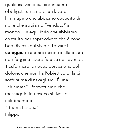
qualcosa verso cui ci sentiamo 
obbligati, un amore, un lavoro, 
l’immagine che abbiamo costruito di 
noi e che abbiamo “venduto” al 
mondo. Un equilibrio che abbiamo 
costruito per sopravvivere che é cosa 
ben diversa dal vivere. Trovare il 
coraggio
 di andare incontro alla paura, 
non fuggirla, avere fiducia nell’evento. 
Trasformare la nostra percezione del 
dolore, che non ha l’obiettivo di farci 
soffrire ma di risvegliarci. É una 
“chiamata“. Permettiamo che il 
messaggio intrinseco si riveli e 
celebriamolo.
“Buona Pasqua”
Filippo
Un monaco durante il suo 