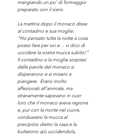
mangiando un po’ di formaggio 
preparato con il siero.
La mattina dopo il monaco disse 
al contadino e sua moglie:
“Ho pensato tutta la notte a cosa 
posso fare per voi e… vi dico di 
uccidere la vostra mucca subito!”
Il contadino e la moglie sorpresi 
dalle parole del monaco si 
disperarono e si misero a 
piangere.  Erano molto 
affezionati all’animale, ma 
stranamente sapevano in cuor 
loro che il monaco aveva ragione 
e, pur con la morte nel cuore, 
condussero la mucca al 
precipizio dietro la casa e la 
buttarono giù uccidendola, 