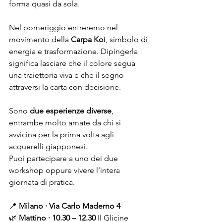
forma quasi da sola.
Nel pomeriggio entreremo nel 
movimento della 
Carpa Koi
, simbolo di 
energia e trasformazione. Dipingerla 
significa lasciare che il colore segua 
una traiettoria viva e che il segno 
attraversi la carta con decisione.
Sono 
due esperienze diverse
, 
entrambe molto amate da chi si 
avvicina per la prima volta agli 
acquerelli giapponesi.
Puoi partecipare a uno dei due 
workshop oppure vivere l’intera 
giornata di pratica.
📍 
Milano · Via Carlo Maderno 4
🌿 
Mattino · 10.30 – 12.30 
Il Glicine