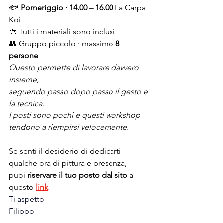
🐟 
Pomeriggio · 14.00 – 16.00 
La Carpa 
Koi
🎨 Tutti i materiali sono inclusi
👥 Gruppo piccolo · massimo 
8 
persone
Questo permette di lavorare davvero 
insieme, 
seguendo passo dopo passo il gesto e 
la tecnica.
I posti sono pochi e questi workshop 
tendono a riempirsi velocemente.
Se senti il desiderio di dedicarti 
qualche ora di pittura e presenza, 
puoi 
riservare il tuo posto dal sito
 a 
questo 
link
Ti aspetto
Filippo