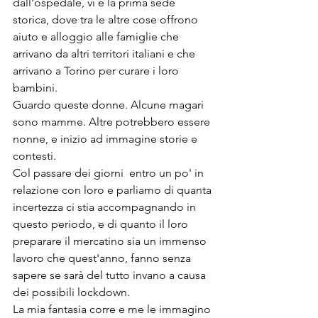
dall'ospedale, vi è la prima sede 
storica, dove tra le altre cose offrono 
aiuto e alloggio alle famiglie che 
arrivano da altri territori italiani e che 
arrivano a Torino per curare i loro 
bambini.
Guardo queste donne. Alcune magari 
sono mamme. Altre potrebbero essere 
nonne, e inizio ad immagine storie e 
contesti.
Col passare dei giorni  entro un po' in 
relazione con loro e parliamo di quanta 
incertezza ci stia accompagnando in 
questo periodo, e di quanto il loro 
preparare il mercatino sia un immenso 
lavoro che quest'anno, fanno senza 
sapere se sarà del tutto invano a causa 
dei possibili lockdown.
La mia fantasia corre e me le immagino 