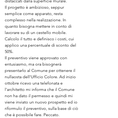
distaccati dalla superficie murale.
Il progetto è ambizioso, seppur 
semplice come apparato, resta 
complesso nella realizzazione. In 
quanto bisogna mettere in conto di 
lavorare su di un cestello mobile.
Calcolo il tutto e definisco i costi, cui 
applico una percentuale di sconto del 
50%.
Il preventivo viene approvato con 
entusiasmo, ma ora bisognerà 
presentarlo al Comune per ottenere il 
nullaosta dell'Ufficio Colore. Ad inizio 
ottobre ricevo una telefonata e 
l’architetto mi informa che il Comune 
non ha dato il permesso e quindi mi 
viene inviato un nuovo prospetto ed io 
riformulo il preventivo, sulla base di ciò 
che è possibile fare. Peccato.