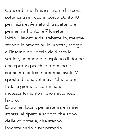
Concordiamo l'inizio lavori e la scorsa 
settimana mi reco in corso Dante 101 
per iniziare. Armato di trabattello e 
pennelli affronto le 7 lunette.
Inizio il lavoro e dal trabattello, mentre 
stendo lo smalto sulle lunette, scorgo 
all'interno del locale da dietro le 
vetrine, un numero cospicuo di donne 
che aprono pacchi e ordinano e 
separano colli su numerosi tavoli. Mi 
sposto da una vetrina all'altra e per 
tutta la giornata, continuano 
incessantemente il loro misterioso 
lavoro.
Entro nei locali, per sistemare i miei 
attrezzi al riparo e scopro che sono 
delle volontarie, che stanno 
inventariando e preparando il 