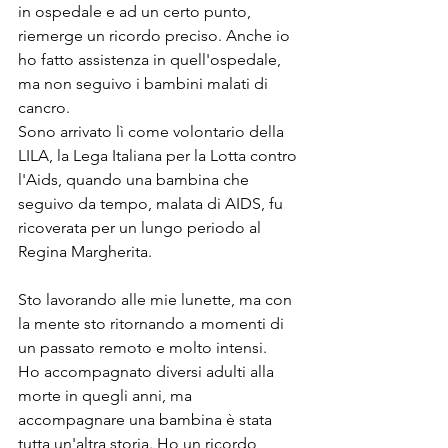
in ospedale e ad un certo punto, 
riemerge un ricordo preciso. Anche io 
ho fatto assistenza in quell'ospedale, 
ma non seguivo i bambini malati di 
cancro. 
Sono arrivato lì come volontario della 
LILA, la Lega Italiana per la Lotta contro 
l'Aids, quando una bambina che 
seguivo da tempo, malata di AIDS, fu 
ricoverata per un lungo periodo al 
Regina Margherita. 
Sto lavorando alle mie lunette, ma con 
la mente sto ritornando a momenti di 
un passato remoto e molto intensi.
Ho accompagnato diversi adulti alla 
morte in quegli anni, ma 
accompagnare una bambina è stata 
tutta un'altra storia. Ho un ricordo 