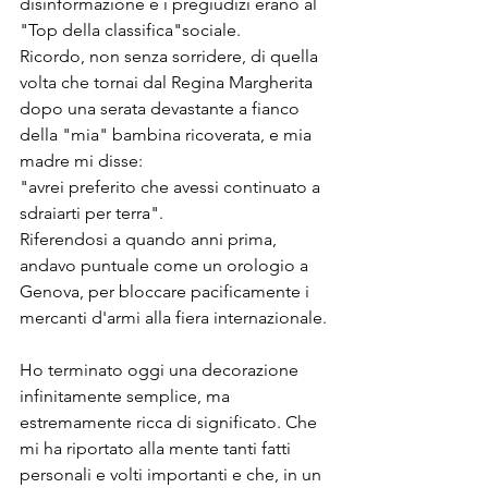
disinformazione e i pregiudizi erano al 
"Top della classifica"sociale. 
Ricordo, non senza sorridere, di quella 
volta che tornai dal Regina Margherita 
dopo una serata devastante a fianco 
della "mia" bambina ricoverata, e mia 
madre mi disse:
"avrei preferito che avessi continuato a 
sdraiarti per terra".
Riferendosi a quando anni prima, 
andavo puntuale come un orologio a 
Genova, per bloccare pacificamente i 
mercanti d'armi alla fiera internazionale.
Ho terminato oggi una decorazione 
infinitamente semplice, ma 
estremamente ricca di significato. Che 
mi ha riportato alla mente tanti fatti 
personali e volti importanti e che, in un 