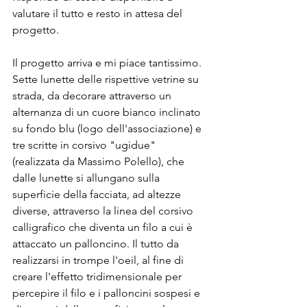
valutare il tutto e resto in attesa del 
progetto.
Il progetto arriva e mi piace tantissimo. 
Sette lunette delle rispettive vetrine su 
strada, da decorare attraverso un 
alternanza di un cuore bianco inclinato 
su fondo blu (logo dell'associazione) e 
tre scritte in corsivo "ugidue"  
(realizzata da Massimo Polello), che 
dalle lunette si allungano sulla 
superficie della facciata, ad altezze 
diverse, attraverso la linea del corsivo 
calligrafico che diventa un filo a cui è 
attaccato un palloncino. Il tutto da 
realizzarsi in trompe l'oeil, al fine di 
creare l'effetto tridimensionale per 
percepire il filo e i palloncini sospesi e 