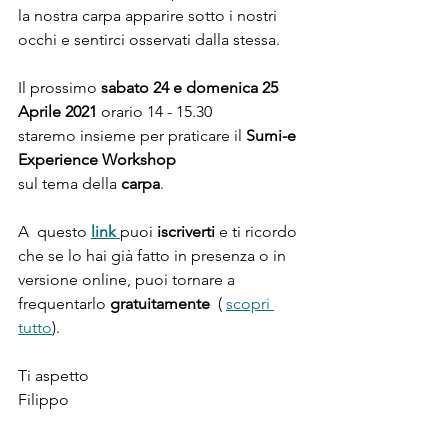
la nostra carpa apparire sotto i nostri 
occhi e sentirci osservati dalla stessa.
Il prossimo 
sabato 24 e domenica 25 
Aprile 2021
 orario 
14 - 15.30
staremo insieme per praticare il 
Sumi-e 
Experience Workshop
sul tema della 
carpa
.
A  questo 
link 
puoi 
iscriverti
 e ti ricordo 
che se lo hai già fatto in presenza o in 
versione online, puoi tornare a 
frequentarlo 
gratuitamente
  ( 
scopri 
tutto
).
Ti aspetto 
Filippo