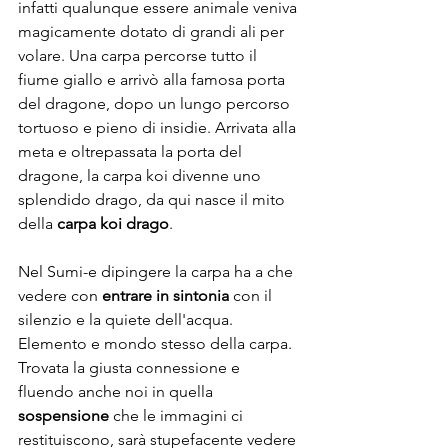
infatti qualunque essere animale veniva 
magicamente dotato di grandi ali per 
volare. Una carpa percorse tutto il 
fiume giallo e arrivò alla famosa porta 
del dragone, dopo un lungo percorso 
tortuoso e pieno di insidie. Arrivata alla 
meta e oltrepassata la porta del 
dragone, la carpa koi divenne uno 
splendido drago, da qui nasce il mito 
della 
carpa koi drago
.
Nel Sumi-e dipingere la carpa ha a che 
vedere con 
entrare in sintonia
 con il 
silenzio e la quiete dell'acqua. 
Elemento e mondo stesso della carpa. 
Trovata la giusta connessione e 
fluendo anche noi in quella 
sospensione
 che le immagini ci 
restituiscono, sarà stupefacente vedere 