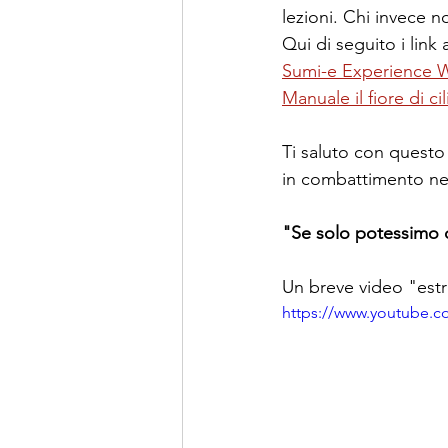
lezioni. Chi invece 
Qui di seguito i lin
Sumi-e Experience 
Manuale il fiore di ci
Ti saluto con questo
in combattimento nel 
"Se solo potessimo ca
Un breve video "estr
https://www.youtube.