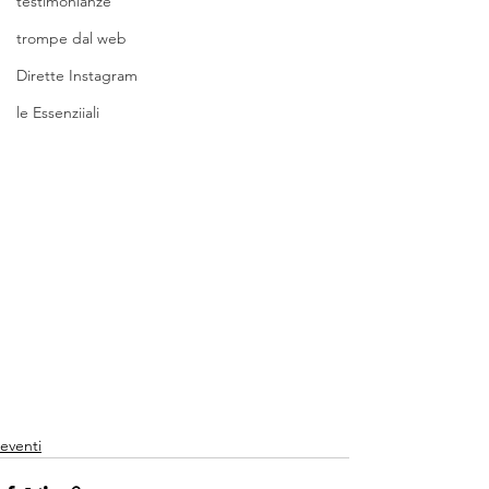
testimonianze
trompe dal web
Dirette Instagram
le Essenziiali
eventi