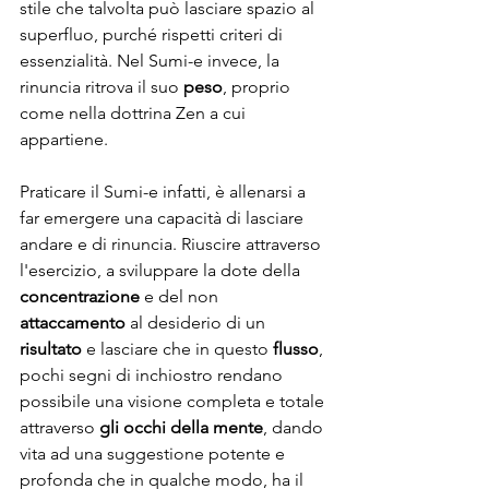
stile che talvolta può lasciare spazio al 
superfluo, purché rispetti criteri di 
essenzialità. Nel Sumi-e invece, la 
rinuncia ritrova il suo 
peso
, proprio 
come nella dottrina Zen a cui 
appartiene. 
Praticare il Sumi-e infatti, è allenarsi a 
far emergere una capacità di lasciare 
andare e di rinuncia. Riuscire attraverso 
l'esercizio, a sviluppare la dote della 
concentrazione
 e del non 
attaccamento
 al desiderio di un
risultato 
e lasciare che in questo 
flusso
, 
pochi segni di inchiostro rendano 
possibile una visione completa e totale 
attraverso 
gli occhi della mente
, dando 
vita ad una suggestione potente e 
profonda che in qualche modo, ha il 