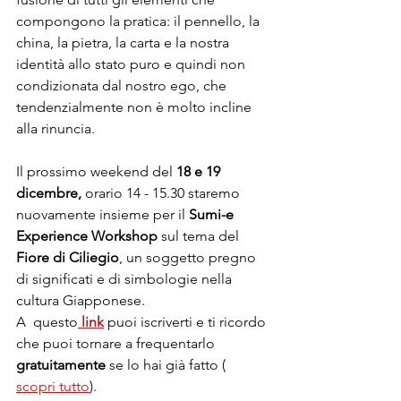
compongono la pratica: il pennello, la 
china, la pietra, la carta e la nostra 
identità allo stato puro e quindi non 
condizionata dal nostro ego, che 
tendenzialmente non è molto incline 
alla rinuncia.
Il prossimo weekend del 
18 e 19 
dicembre, 
orario 14 - 15.30 staremo 
nuovamente insieme per il 
Sumi-e 
Experience Workshop
 sul tema del
Fiore di Ciliegio
, un soggetto pregno 
di significati e di simbologie nella 
cultura Giapponese. 
A  questo
link
 puoi iscriverti e ti ricordo 
che puoi tornare a frequentarlo 
gratuitamente
 se lo hai già fatto ( 
scopri tutto
).