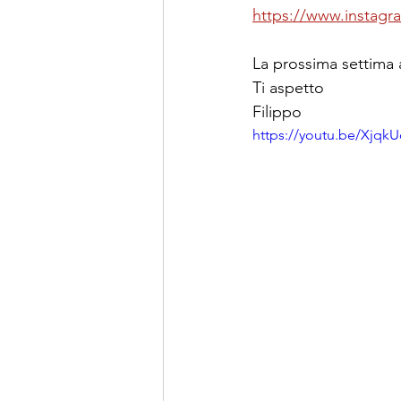
https://www.instagr
La prossima settima 
Ti aspetto
Filippo
https://youtu.be/XjqkU