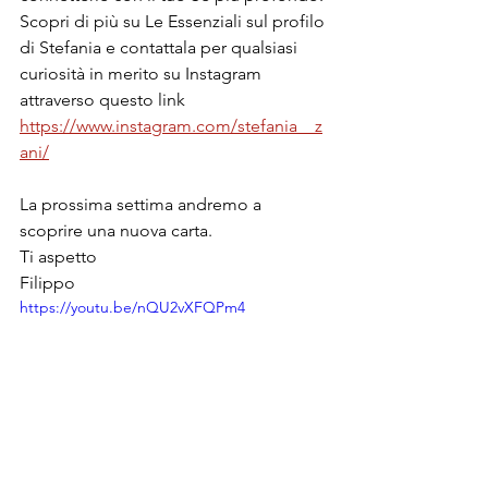
Scopri di più su Le Essenziali sul profilo 
di Stefania e contattala per qualsiasi 
curiosità in merito su Instagram 
attraverso questo link 
https://www.instagram.com/stefania__z
ani/
La prossima settima andremo a 
scoprire una nuova carta.
Ti aspetto
Filippo
https://youtu.be/nQU2vXFQPm4