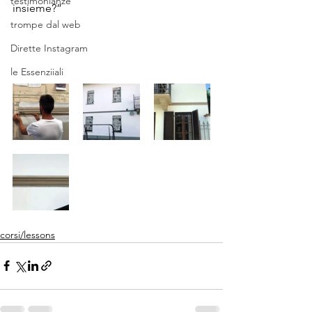
testimonianze
insieme?”
trompe dal web
Dirette Instagram
le Essenziiali
corsi/lessons