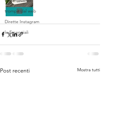
testimonianze
trompe dal web
Dirette Instagram
le Essenziiali
Mostra tutti
Post recenti