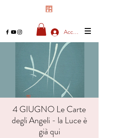
Accedi
4 GIUGNO Le Carte
degli Angeli - la Luce è
già qui