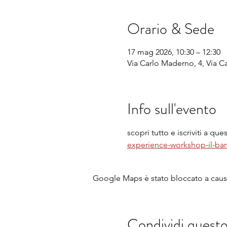
Orario & Sede
17 mag 2026, 10:30 – 12:30
Via Carlo Maderno, 4, Via Ca
Info sull'evento
scopri tutto e iscriviti a ques
experience-workshop-il-b
Google Maps è stato bloccato a causa 
Condividi quest