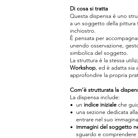
Di cosa si tratta
Questa dispensa è uno stru
a un soggetto della pittura
inchiostro.
È pensata per accompagnar
unendo osservazione, gesto
simbolica del soggetto.
La struttura è la stessa utili
Workshop
, ed è adatta sia a
approfondire la propria prat
Com’è strutturata la dispen
La dispensa include:
un
indice iniziale
che guid
una sezione dedicata all
entrare nel suo immaginar
immagini del soggetto nel
sguardo e comprendere 