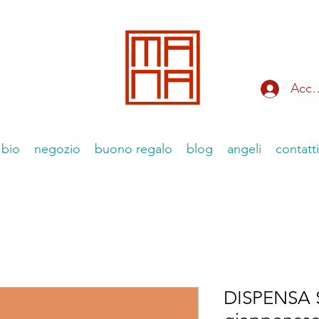
Acce
bio
negozio
buono regalo
blog
angeli
contatti
DISPENSA 