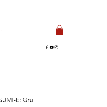
di
SUMI-E: Gru