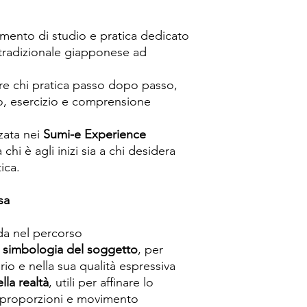
mento di studio e pratica dedicato
 tradizionale giapponese ad
e chi pratica passo dopo passo,
, esercizio e comprensione
zzata nei
Sumi-e Experience
 chi è agli inizi sia a chi desidera
ica.
sa
a nel percorso
a
simbologia del soggetto
, per
io e nella sua qualità espressiva
la realtà
, utili per affinare lo
proporzioni e movimento