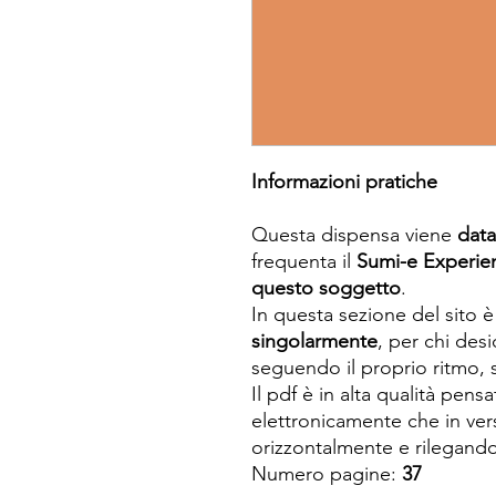
Informazioni pratiche
Questa dispensa viene
data
frequenta il
Sumi-e Experie
questo soggetto
.
In questa sezione del sito 
singolarmente
, per chi des
seguendo il proprio ritmo, s
Il pdf è in alta qualità pensa
elettronicamente che in ve
orizzontalmente e rilegando
Numero pagine:
37