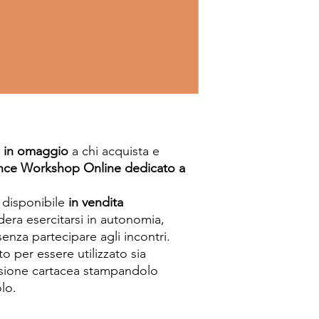
 in omaggio
a chi acquista e
nce Workshop Online dedicato a
è disponibile
in vendita
idera esercitarsi in autonomia,
enza partecipare agli incontri.
to per essere utilizzato sia
rsione cartacea stampandolo
lo.