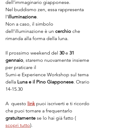
dell’immaginario giapponese. 
Nel buddismo zen, essa rappresenta 
l’
illuminazione
. 
Non a caso, il simbolo 
dell’illuminazione è un 
cerchio
 che 
rimanda alla forma della luna.
Il prossimo weekend del 
30
 e 
31 
gennaio
, staremo nuovamente insieme 
per praticare il 
Sumi-e Experience Workshop sul tema 
della 
Luna e il Pino Giapponese
. Orario 
14-15.30
A  questo 
link
 puoi iscriverti e ti ricordo 
che puoi tornare a frequentarlo 
gratuitamente
 se lo hai già fatto ( 
scopri tutto
).