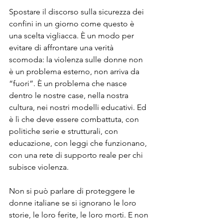
Spostare il discorso sulla sicurezza dei 
confini in un giorno come questo è 
una scelta vigliacca. È un modo per 
evitare di affrontare una verità 
scomoda: la violenza sulle donne non 
è un problema esterno, non arriva da 
“fuori”. È un problema che nasce 
dentro le nostre case, nella nostra 
cultura, nei nostri modelli educativi. Ed 
è lì che deve essere combattuta, con 
politiche serie e strutturali, con 
educazione, con leggi che funzionano, 
con una rete di supporto reale per chi 
subisce violenza.
Non si può parlare di proteggere le 
donne italiane se si ignorano le loro 
storie, le loro ferite, le loro morti. E non 