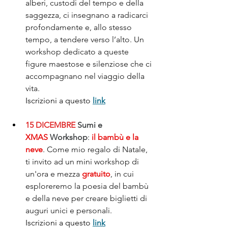
alberi, custodi del tempo e della 
saggezza, ci insegnano a radicarci 
profondamente e, allo stesso 
tempo, a tendere verso l’alto. Un 
workshop dedicato a queste 
figure maestose e silenziose che ci 
accompagnano nel viaggio della 
vita.
Iscrizioni a questo 
link
15 DICEMBRE
Sumi e 
XMAS
 Workshop
: 
il bambù e la 
neve
. 
Come mio regalo di Natale, 
ti invito ad un mini workshop di 
un'ora e mezza 
gratuito
, in cui 
esploreremo la poesia del bambù 
e della neve per creare biglietti di 
auguri unici e personali. 
Iscrizioni a questo 
link