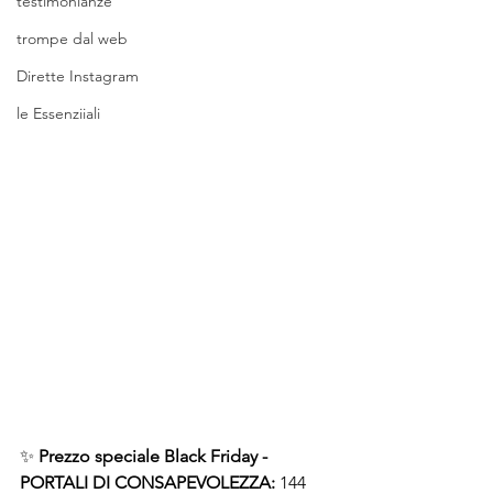
testimonianze
trompe dal web
Dirette Instagram
le Essenziiali
✨ 
Prezzo speciale Black Friday - 
PORTALI DI CONSAPEVOLEZZA:
 144 