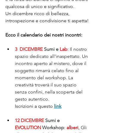
qualcosa di unico e significativo.
Un dicembre ricco di bellezza, 
introspezione e condivisione ti aspetta!
Ecco il calendario dei nostri incontri:
3  DICEMBRE
Sumi e 
Lab
: 
Il nostro 
spazio dedicato all’inaspettato. Un 
incontro aperto al mistero, dove il 
soggetto rimarrà celato fino al 
momento del workshop. La 
creatività troverà il suo spazio 
senza confini, nella scoperta del 
gesto autentico.
Iscrizioni a questo 
link
12 DICEMBRE
Sumi e 
EVOLUTION
 Workshop
: 
alberi
, 
Gli 