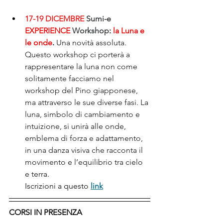
17-19 DICEMBRE 
Sumi-e 
EXPERIENCE
 Workshop
: 
la Luna e 
le onde
.
Una novità assoluta. 
Questo workshop ci porterà a 
rappresentare la luna non come 
solitamente facciamo nel 
workshop del Pino giapponese, 
ma attraverso le sue diverse fasi. La 
luna, simbolo di cambiamento e 
intuizione, si unirà alle onde, 
emblema di forza e adattamento, 
in una danza visiva che racconta il 
movimento e l’equilibrio tra cielo 
e terra.
Iscrizioni a questo 
link
CORSI IN PRESENZA