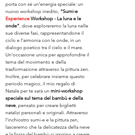
porta con sé un’energia speciale: un 
nuovo workshop inedito, 
“Sumi-e 
Experience
 Workshop - La luna e le 
onde”
, dove esploreremo la luna nelle 
sue diverse fasi, rappresentandone il 
ciclo e l’armonia con le onde, in un 
dialogo poetico tra il cielo e il mare. 
Un’occasione unica per approfondire il 
tema del movimento e della 
trasformazione attraverso la pittura zen.
Inoltre, per celebrare insieme questo 
periodo magico, il mio regalo di 
Natale per te sarà un 
mini-workshop 
speciale sul tema del bambù e della 
neve
, pensato per creare biglietti 
natalizi personali e originali. Attraverso 
l’inchiostro sumi-e e la pittura zen, 
lasceremo che la delicatezza della neve 
e la forza del bambù ci ispirino a creare 