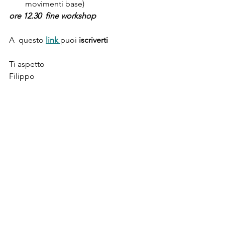
movimenti base)
ore 12.30  fine workshop
A  questo 
link 
puoi 
iscriverti
Ti aspetto 
Filippo