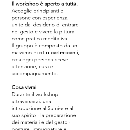
Il workshop è aperto a tuttə.
Accoglie principianti e
persone con esperienza,
unite dal desiderio di entrare
nel gesto e vivere la pittura
come pratica meditativa.
Il gruppo è composto da un
massimo di
otto partecipanti
,
così ogni persona riceve
attenzione, cura e
accompagnamento.
Cosa vivrai
Durante il workshop
attraverserai: una
introduzione al Sumi-e e al
suo spirito · la preparazione
dei materiali e del gesto ·
posture, impugnature e