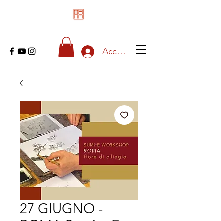
Accedi
27 GIUGNO -