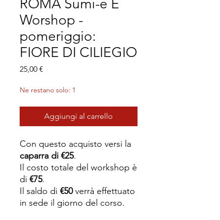
ROMA Sumi-e E
Worshop -
pomeriggio:
FIORE DI CILIEGIO
Prezzo
25,00 €
Ne restano solo: 1
Aggiungi al carrello
Con questo acquisto versi la
caparra di €25
.
Il costo totale del workshop è
di
€75
.
Il saldo di
€50
verrà effettuato
in sede il giorno del corso.