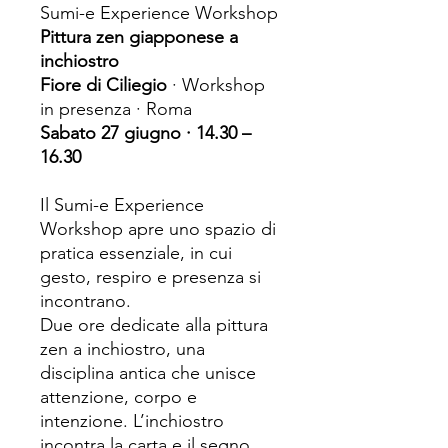
Sumi-e Experience Workshop
Pittura zen giapponese a
inchiostro
Fiore di Ciliegio
· Workshop
in presenza · Roma
Sabato 27 giugno · 14.30 –
16.30
Il Sumi-e Experience
Workshop apre uno spazio di
pratica essenziale, in cui
gesto, respiro e presenza si
incontrano.
Due ore dedicate alla pittura
zen a inchiostro, una
disciplina antica che unisce
attenzione, corpo e
intenzione. L’inchiostro
incontra la carta e il segno