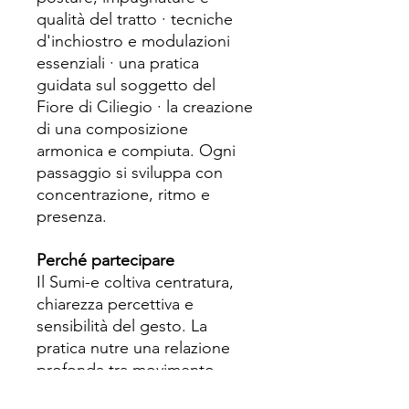
qualità del tratto · tecniche
d'inchiostro e modulazioni
essenziali · una pratica
guidata sul soggetto del
Fiore di Ciliegio · la creazione
di una composizione
armonica e compiuta. Ogni
passaggio si sviluppa con
concentrazione, ritmo e
presenza.
Perché partecipare
Il Sumi-e coltiva centratura,
chiarezza percettiva e
sensibilità del gesto. La
pratica nutre una relazione
profonda tra movimento,
intenzione e spazio. Il Fiore di