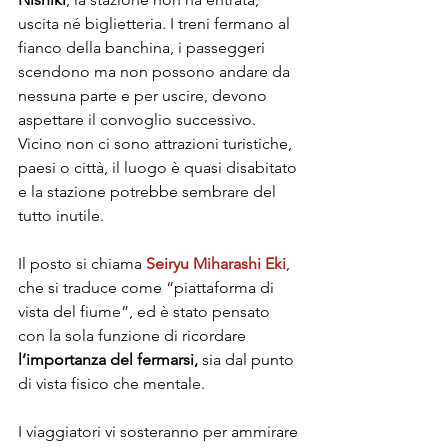
uscita né biglietteria. I treni fermano al 
fianco della banchina, i passeggeri 
scendono ma non possono andare da 
nessuna parte e per uscire, devono 
aspettare il convoglio successivo. 
Vicino non ci sono attrazioni turistiche, 
paesi o città, il luogo è quasi disabitato 
e la stazione potrebbe sembrare del 
tutto inutile.
Il posto si chiama
Seiryu Miharashi Eki
,
che si traduce come “piattaforma di 
vista del fiume”, ed è stato pensato 
con la
sola funzione di ricordare
l’importanza del fermarsi, 
sia dal punto 
di vista fisico che mentale. 
I viaggiatori vi sosteranno per ammirare 