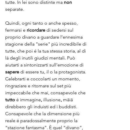
tutte. In lei sono distinte
ma 
non
separate.
Quindi, ogni tanto o anche spesso, 
fermarsi e 
ricordare
 di sedersi sul 
proprio divano a guardare l’ennesima 
stagione della "serie" più incredibile di 
tutte, che poi é la tua stessa storia, al di 
là degli inutili giudizi mentali. Può 
aiutarti a sintonizzarti sull'emozione di 
sapere
 di essere tu, il o la protagonista. 
Celebrarti e coccolarti un momento, 
ringraziare e ritornare sul set più 
impeccabile che mai, consapevole che
tutto
 é immagine
, 
illusione
, 
māiā 
direbbero gli induisti ed i buddisti. 
Consapevole che la dimensione più 
reale é paradossalmente proprio la 
“stazione fantasma”. È quel “divano”, 