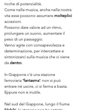
ricche di potenzialità. 
Come nella musica, anche nella nostra 
vita esse possono assumere 
molteplici
accezioni. 
Possono dare valore ad un ritmo, 
prolungare un suono, aumentare il 
peso di un passaggio. 
Vanno agite con consapevolezza e 
determinazione, per intercettare e 
sintonizzarci sulla musica che ci viene 
da 
dentro
.
In Giappone c’è una stazione 
ferroviaria 
‘fantasma’
: non si può 
entrare né uscire, ci si ferma e basta. 
Eppure non è inutile.
Nel sud del Giappone, lungo il fiume 
Nishiki
, la stazione non ha entrata, 