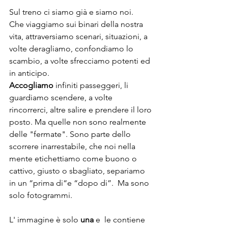
Sul treno ci siamo già e siamo noi. 
Che viaggiamo sui binari della nostra 
vita, attraversiamo scenari, situazioni, a 
volte deragliamo, confondiamo lo 
scambio, a volte sfrecciamo potenti ed 
in anticipo.
Accogliamo
 infiniti passeggeri, li 
guardiamo scendere, a volte 
rincorrerci, altre salire e prendere il loro 
posto. Ma quelle non sono realmente 
delle "fermate". Sono parte dello 
scorrere inarrestabile, che noi nella 
mente etichettiamo come buono o 
cattivo, giusto o sbagliato, separiamo 
in un “prima di“e “dopo di”.  Ma sono 
solo fotogrammi.
L' immagine è solo 
una
 e  le contiene 