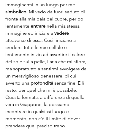
immaginarmi in un luogo per me 
simbolico
. Mi vedo da fuori seduto di 
fronte alla mia baia del cuore, per poi 
lentamente 
entrare
 nella mia stessa 
immagine ed iniziare a 
vedere
attraverso di essa. Così, iniziano a 
crederci tutte le mie cellule e 
lentamente inizio ad avvertire il calore 
del sole sulla pelle, l'aria che mi sfiora, 
ma soprattutto a sentirmi avvolgere da 
un meraviglioso benessere, di cui 
avverto una 
profondità
 senza fine. E li 
resto, per quel che mi è possibile.
Questa fermata, a differenza di quella 
vera in Giappone, la possiamo 
incontrare in qualsiasi luogo e 
momento, non c'é il limite di dover 
prendere quel preciso treno. 