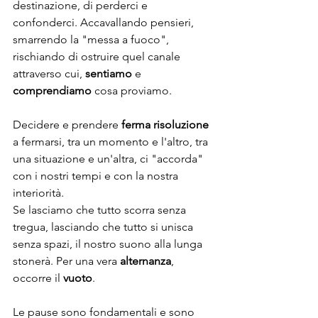
destinazione, di perderci e 
confonderci. Accavallando pensieri, 
smarrendo la "messa a fuoco", 
rischiando di ostruire quel canale 
attraverso cui, 
sentiamo
 e 
comprendiamo
 cosa proviamo. 
Decidere e prendere 
ferma risoluzione
a fermarsi, tra un momento e l'altro, tra 
una situazione e un'altra, ci "accorda" 
con i nostri tempi e con la nostra 
interiorità.
Se lasciamo che tutto scorra senza 
tregua, lasciando che tutto si unisca 
senza spazi, il nostro suono alla lunga 
stonerà. Per una vera 
alternanza
, 
occorre il 
vuoto
. 
Le pause sono fondamentali e sono 