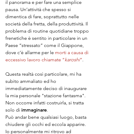
il panorama e per fare una semplice 
pausa. Un’attività che spesso si 
dimentica di fare, soprattutto nelle 
società della fretta, della produttività. Il 
problema di routine quotidiane troppo 
frenetiche è sentito in particolare in un 
Paese “stressato” come il Giappone, 
dove c’è allarme per le 
morti a causa di 
eccessivo lavoro chiamate “
karoshi
”
.
Questa realtà così particolare, mi ha 
subito ammaliato ed ho 
immediatamente deciso di inaugurare 
la mia personale "stazione fantasma".
Non occorre infatti costruirla, si tratta 
solo di 
immaginare
.
Può andar bene qualsiasi luogo, basta 
chiudere gli occhi ed eccola apparire.
Io personalmente mi ritrovo ad 