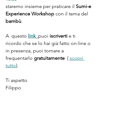
staremo insieme per praticare il 
Sumi-e 
Experience Workshop
 con il tema del 
bambù
. 
A  questo 
link
puoi 
iscriverti
 e ti 
ricordo che se lo hai già fatto on-line o 
in presenza, puoi tornare a 
frequentarlo 
gratuitamente
  ( 
scopri 
tutto
).
Ti aspetto 
Filippo