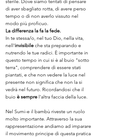
sterile. Dove siamo tentati di pensare 
di aver sbagliato rotta, di avere perso 
tempo o di non averlo vissuto nel 
modo più proficuo.
La differenza la fa la fede.
In te stessa/o, nel tuo Dio, nella vita, 
nell'
invisibile
 che sta preparando e 
nutrendo le tue radici. È importante in 
questo tempo in cui si è al buio "sotto 
terra", comprendere di essere stati 
piantati, e che non vedere la luce nel 
presente non significa che non la si 
vedrà nel futuro. Ricordandosi che il 
buio 
è sempre 
l'altra faccia della luce.
Nel Sumi-e il bambù riveste un ruolo 
molto importante. Attraverso la sua 
rappresentazione andiamo ad imparare 
il movimento principe di questa pratica 