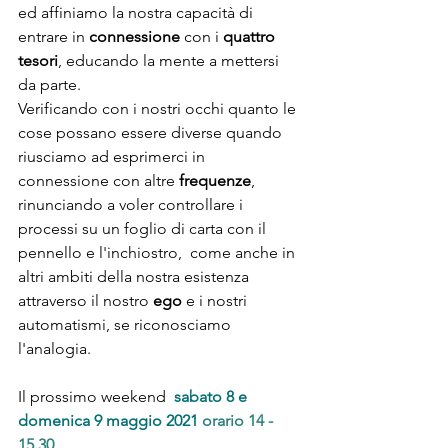
ed affiniamo la nostra capacità di 
entrare in 
connessione
 con i 
quattro 
tesori
, educando la mente a mettersi 
da parte.
Verificando con i nostri occhi quanto le 
cose possano essere diverse quando 
riusciamo ad esprimerci in 
connessione con altre 
frequenze
, 
rinunciando a voler controllare i 
processi su un foglio di carta con il 
pennello e l'inchiostro,  come anche in 
altri ambiti della nostra esistenza 
attraverso il nostro 
ego
 e i nostri 
automatismi, se riconosciamo 
l'analogia.
Il prossimo weekend 
sabato 8 e 
domenica 9 maggio 2021
 orario 14 - 
15.30 