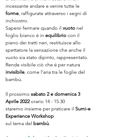
incessante andare e venire tutte le
forme
, raffigurate attraverso i segni di 
inchiostro.
Sapersi fermare quando il 
vuoto
 nel 
foglio bianco é in
 equilibrio
 con il 
pieno dei tratti neri, restituisce allo 
spettatore la sensazione che anche il 
vuoto sia stato dipinto, rappresentato. 
Rende visibile ciò che é per natura
invisibile
, come l’aria tra le foglie del 
bambù.
Il prossimo 
sabato 2 e domenica 3 
Aprile 2022
 orario 
14 - 15.30
staremo insieme per praticare il 
Sumi-e 
Experience Workshop
sul tema del 
bambù
.